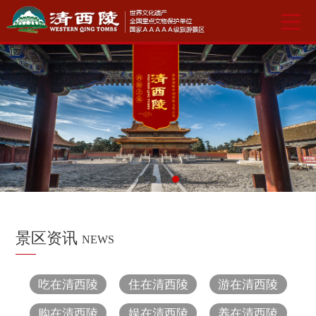
景区资讯
NEWS
吃在清西陵
住在清西陵
游在清西陵
购在清西陵
娱在清西陵
养在清西陵