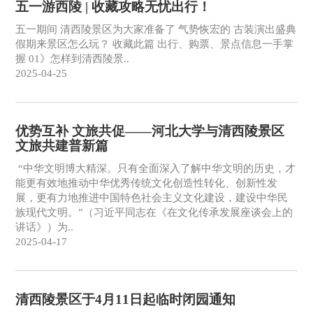
五一游西陵 | 收藏攻略无忧出行！
五一期间 清西陵景区为大家准备了 气势恢宏的 古装演出盛典
假期来景区怎么玩？ 收藏此篇 出行、购票、景点信息一手掌
握 01》怎样到清西陵景..
2025-04-25
优势互补 文旅共促——河北大学与清西陵景区
文旅共建普新篇
“中华文明博大精深。只有全面深入了解中华文明的历史，才
能更有效地推动中华优秀传统文化创造性转化、创新性发
展，更有力地推进中国特色社会主义文化建设，建设中华民
族现代文明。”（习近平同志在《在文化传承发展座谈会上的
讲话》）为..
2025-04-17
清西陵景区于4月11日起临时闭园通知