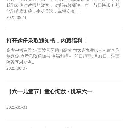
我们表达对教师的敬意， 对所有教师说一声：节日快乐！ 祝
他们芳华永驻，生活美满，幸福安康！ ..
2025-09-10
打开这份录取通知书，内藏福利！
高考中考在即 清西陵景区助力高考 为大家免费啦~~~ 恭喜你
恭喜你 查看录取通知书 有福利呦~~ 即日起至8月31日，清西
陵景区对所有..
2025-06-07
【六一儿童节】童心绽放 · 悦享六一
2025-05-31