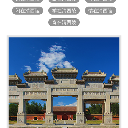
闲在清西陵
学在清西陵
情在清西陵
奇在清西陵