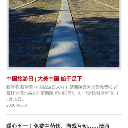
中国旅游日 | 大美中国 始于足下
盼望着 盼望着 中国旅游日来啦！ 清西陵景区全部免费啦 赶
紧打卡河北易县的清西陵 和中国历史 来一场“跨时空对话”！
5月19日..
2026-05-14
暖心五一！免费中药饮、游戏互动……清西