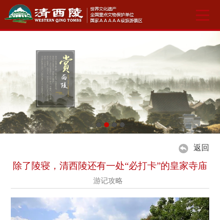
返回
除了陵寝，清西陵还有一处“必打卡”的皇家寺庙
游记攻略