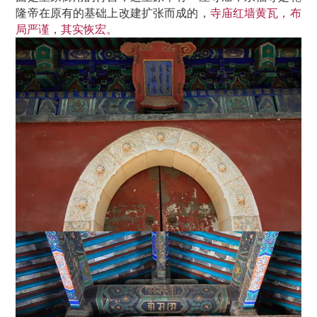
隆帝在原有的基础上改建扩张而成的，
寺庙红墙黄瓦，布
局严谨，其实恢宏。