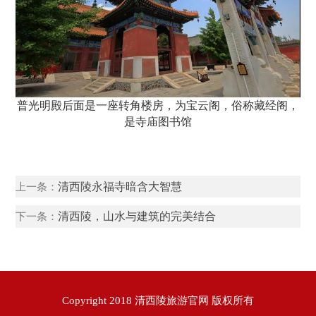
普光明殿后面是一座转角楼房，为宝云阁，俗称藏经阁，
是寺庙图书馆
清西陵永福寺暗含大智慧
上一条：
清西陵，山水与建筑的完美结合
下一条：
Copyright 2018 清西陵旅游官网 版权所有