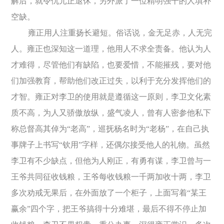
解后，就令仇元正退休，另外派了一位精明强干的人填补
空缺。
雍正用人注重扬长避短。俗话说，金无足赤，人无完
人。雍正也深知这一道理，他用人不求全责备。他认为人
才难得，尽管他们有缺陷，也要爱惜，不能摧残，要对他
们加强教育，帮助他们改正过失，以利于充分发挥他们的
才智。雍正对李卫的使用就是遵循这一原则，李卫文化素
质不高，为人又骄傲放纵，盛气凌人，曾有人密参他私下
称总督高其倬为“老高”，巡抚杨名时为“老杨”，在自己执
事牌子上书写“钦用”字样，还偶尔接受他人的礼物。虽然
李卫有不少缺点，但他为人刚正，有勇有谋，李卫曾与一
王爷共同征收钱粮，王爷每收钱粮一千两加收十两，李卫
多次劝戒无果后，在外面放了一个柜子，上面写着“某王
赢余”四个字，把王爷搞得十分难堪，最后不得不停止加