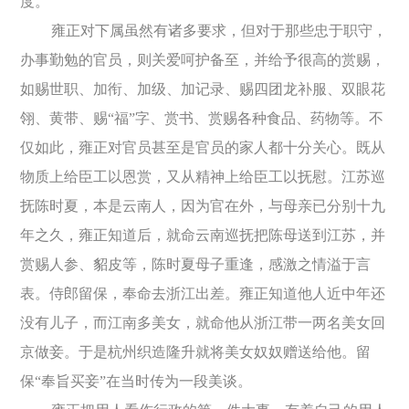
度。
雍正对下属虽然有诸多要求，但对于那些忠于职守，
办事勤勉的官员，则关爱呵护备至，并给予很高的赏赐，
如赐世职、加衔、加级、加记录、赐四团龙补服、双眼花
翎、黄带、赐“福”字、赏书、赏赐各种食品、药物等。不
仅如此，雍正对官员甚至是官员的家人都十分关心。既从
物质上给臣工以恩赏，又从精神上给臣工以抚慰。江苏巡
抚陈时夏，本是云南人，因为官在外，与母亲已分别十九
年之久，雍正知道后，就命云南巡抚把陈母送到江苏，并
赏赐人参、貂皮等，陈时夏母子重逢，感激之情溢于言
表。侍郎留保，奉命去浙江出差。雍正知道他人近中年还
没有儿子，而江南多美女，就命他从浙江带一两名美女回
京做妾。于是杭州织造隆升就将美女奴奴赠送给他。留
保“奉旨买妾”在当时传为一段美谈。