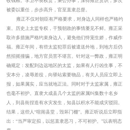
收钱粮。李卫不畏权贵，秉公办事，深得雍正赏识，多次
被委以重任，步步高升，官至直隶总督。
雍正不仅对朝臣有严格要求，对身边人同样也严格约
束。历史上太监专权，干预朝政的事情屡见不鲜。雍正采
取许多措施严格约束身边人，避免他们恃宠生娇，作威作
福。雍正年间，有些太监犯罪后被遣送外地，到地方后仍
然招摇撞骗，地方官员苦不堪言。针对这一弊政，雍正明
确规定：发配到边远地区的太监，如果有人行凶生事，不
安本分，凌辱差役，向驿站索要物品，有关人员应立即上
报，如果属实，应当就地正法。同时对于太监家属，雍正
也毫不袒护。直隶大成县几个太监的家属纠集数十名乡
人，到县衙捏造有水灾发生，知县以积水不能成灾驳回。
结果，这些人“喧闹县堂，毁坏门棚”。雍正听说后立即指
出：“当严审定拟，以惩直隶恶习，不可袒护。”以表明态