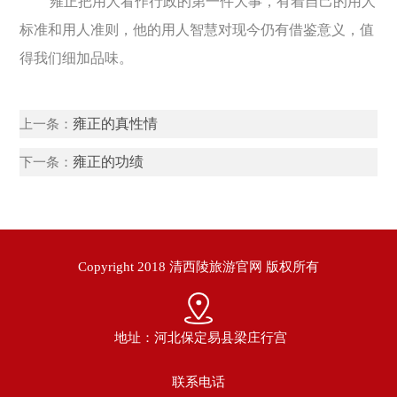
雍正把用人看作行政的第一件大事，有着自己的用人
标准和用人准则，他的用人智慧对现今仍有借鉴意义，值
得我们细加品味。
雍正的真性情
上一条：
雍正的功绩
下一条：
Copyright 2018 清西陵旅游官网 版权所有
地址：河北保定易县梁庄行宫
联系电话