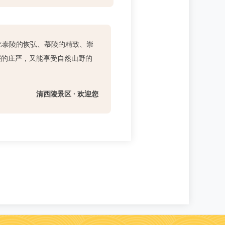
比泰陵的恢弘、慕陵的精致、崇
寝的庄严，又能享受自然山野的
清西陵景区 · 欢迎您