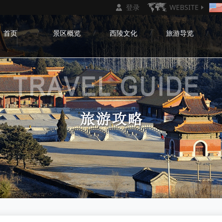
登录
WEBSITE
首页
景区概览
西陵文化
旅游导览