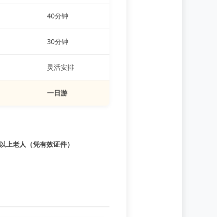
40分钟
30分钟
灵活安排
一日游
岁以上老人（凭有效证件）