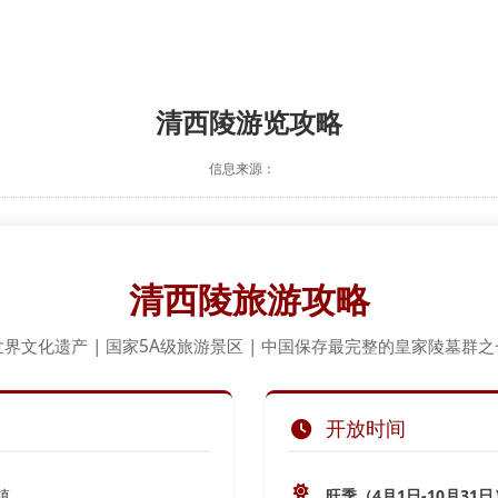
清西陵游览攻略
信息来源：
清西陵旅游攻略
世界文化遗产 | 国家5A级旅游景区 | 中国保存最完整的皇家陵墓群之
开放时间
镇
旺季（4月1日-10月31