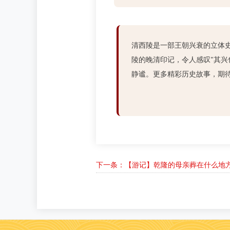
清西陵是一部王朝兴衰的立体
陵的晚清印记，令人感叹"其
静谧。更多精彩历史故事，期
下一条：【游记】乾隆的母亲葬在什么地方