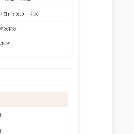
31日）：
8:30 - 17:00
单次有效
/班次
时
时