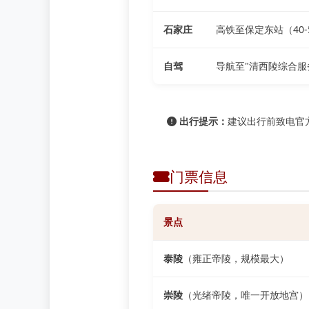
石家庄
高铁至保定东站（40
自驾
导航至"清西陵综合服
出行提示：
建议出行前致电官
门票信息
景点
泰陵
（雍正帝陵，规模最大）
崇陵
（光绪帝陵，唯一开放地宫）