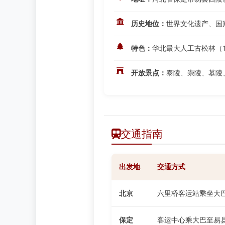
历史地位：
世界文化遗产、国
特色：
华北最大人工古松林（1
开放景点：
泰陵、崇陵、慕陵
交通指南
出发地
交通方式
北京
六里桥客运站乘坐大巴
保定
客运中心乘大巴至易