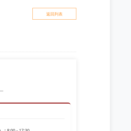
返回列表
一
日）：
8:00 - 17:30