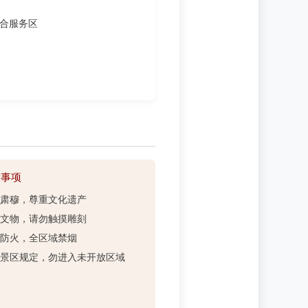
合服务区
意事项
保持肃穆，尊重文化遗产
保护文物，请勿触摸雕刻
注意防火，全区域禁烟
遵守景区规定，勿进入未开放区域