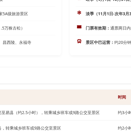
家5A级旅游景区
淡季（11月1日-次年3月
.5万株古松）
门票有效期：
通票两日内
、昌西陵、永福寺
景区中巴运营：
约20分钟
时间
至易县（约2.5小时），转乘城乡班车或9路公交至景区
约3小
县，转乘城乡班车或9路公交至景区
约2小