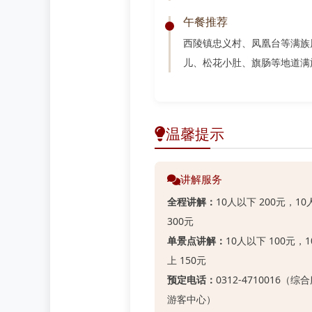
午餐推荐
西陵镇忠义村、凤凰台等满族
儿、松花小肚、旗肠等地道满
温馨提示
讲解服务
全程讲解：
10人以下 200元，1
300元
单景点讲解：
10人以下 100元，
上 150元
预定电话：
0312-4710016（综
游客中心）