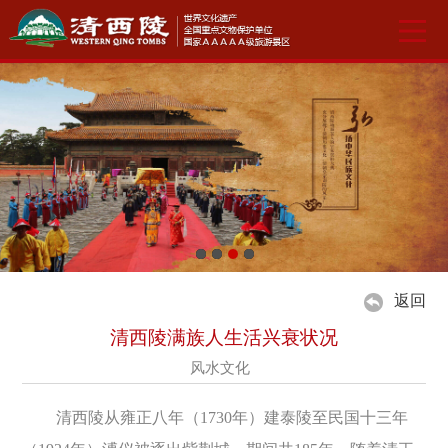
返回
清西陵满族人生活兴衰状况
风水文化
清西陵从雍正八年（1730年）建泰陵至民国十三年